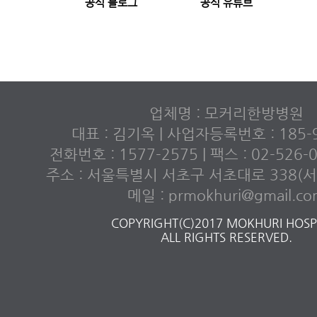
공식 블로그
공식 유튜브
업체명 : 모커리한방병원
대표 : 김기옥 | 사업자등록번호 : 185-9
전화번호 : 1577-2575 | 팩스 : 02-526
주소 : 서울특별시 서초구 서초대로 338(서초
메일 : prmokhuri@gmail.c
COPYRIGHT(C)2017 MOKHURI HOSPI
ALL RIGHTS RESERVED.