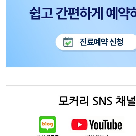
모커리 SNS 채널