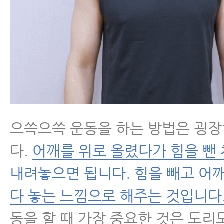
- 목디스크 운동에 대해 꼭 알아야 
- 목디스크에 좋은 운동
- 목디스크 운동 1. 도리도리 운동
- 목디스크 운동 2. 으쓱으쓱 운동
으쓱으쓱 운동을 하는 방법은 굉
- 목디스크 운동 3.
짧아진 목 앞쪽 근육 늘리는 운동
다.
어깨를 위로 올렸다가 힘을 뺀
내려놓으면 됩니다. 힘을 빼고 어
- 목디스크 운동에 대해
꼭 알아야 할 8가지
다 놓는 느낌으로 해주는 것입니다
동을 할 때 가장 중요한 것은 도리
- 목디스크운동 절대로