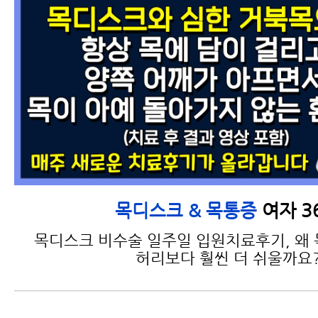
여자 3
목디스크 & 목통증
목디스크 비수술 일주일 입원치료후기, 왜
허리보다 훨씬 더 쉬울까요