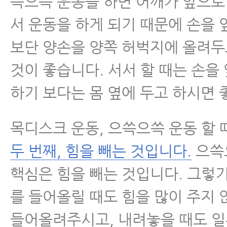
쓱으쓱 운동을 하면 어깨가 앞으로
서 운동을 하게 되기 때문에 손을
척추유합술 후 재발
보단 양손을 양쪽 허벅지에 올려
척추운동법
것이 좋습니다. 서서 할 때는 손을
섬유근육통
하기 보다는 몸 옆에 두고 하시면 
수술 후 통증·재활
목디스크 운동, 으쓱으쓱 운동 할 
두 번째, 힘을 빼는 것입니다.
으쓱
근육파열
핵심은 힘을 빼는 것입니다. 그렇
디스크 내장증
를 들어올릴 때도 힘을 많이 주지
들어올려주시고, 내려놓을 때도 일부