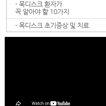
- 목디스크 환자가
꼭 알아야 할 10가지
- 목디스크 초기증상 및 치료
- 목디스크 초기증상 및 자연치유
- 목디스크증상
- 목디스크파열
- 목디스크 파열 환자가 꼭 알아야
비 증상, 체크하는 법
- 목디스크두통