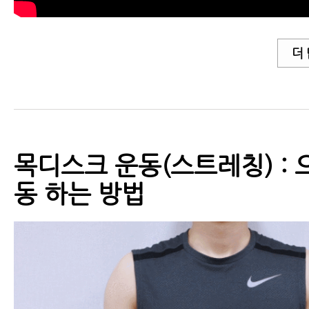
- 목디스크자가진단(스펄링테스트)
더
- 목디스크자가진단(어깨외전테스
- 목디스크 치료방법
- 목디스크치료방법 - 목디스크에
목디스크 운동(스트레칭) : 
속 맞으신다고요?
동 하는 방법
- 목디스크치료방법, 한방에서 목
는 방법과 증상이 좋아지는 원리
- 목디스크치료가 허리디스크치료
보다 더 쉽고 빠른 이유