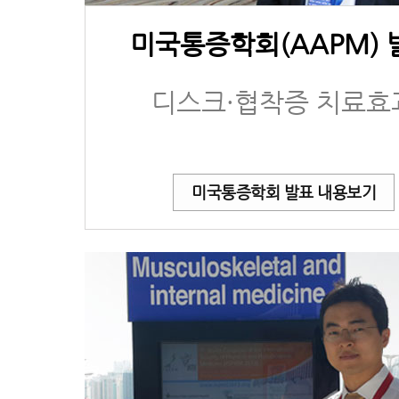
미국통증학회(AAPM) 
디스크·협착증 치료효
미국통증학회 발표 내용보기