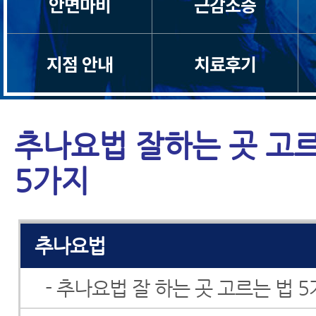
안면마비
근감소증
지점 안내
치료후기
추나요법 잘하는 곳 고
5가지
모커리치료법
추나요법
- 추나요법 잘 하는 곳 고르는 법 