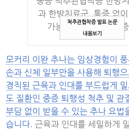
중증 척추관협착증 한방치
과 한방치료군, 통증 없이
척추관협착증 발표 논문
가능거리 11배 이상 
내용보기
모커리 이완 추나는 임상경험이 
손과 신체 일부만을 사용해 퇴행
경직된 근육과 인대를 부드럽게 밀
도 질환인 중증 퇴행성 척추 및 관
부담 없이 받을 수 있는 추나 요법
습니다.
근육과 인대를 세밀하게 밀