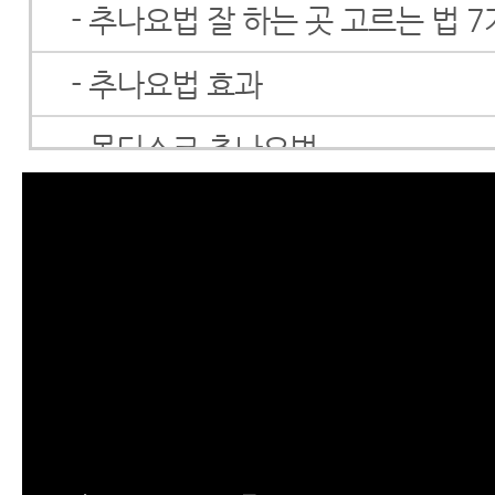
- 추나요법 잘 하는 곳 고르는 법 
- 추나요법 효과
- 목디스크 추나요법
- 허리디스크 추나요법
- 추나요법 가격
- 추나요법 보험
- 추나요법에 대해 꼭 알아야 할 1
- 추나요법, 치료의 수단일 뿐만 