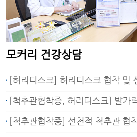
모커리 건강상담
[허리디스크] 허리디스크 협착 및 신경통 문의 (디스크내장증
[척추관협착증, 허리디스크] 발가락 마비 
[척추관협착증] 선천적 척추관 협착증으로 인한 방