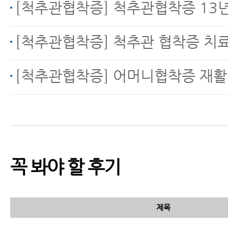
[척추관협착증] 척추관협착증 13년, 운동으로 호전됐지만 
[척추관협착증] 척추관 협착증 치
[척추관협착증] 어머니협착증 재활치료
꼭 봐야 할 후기
제목