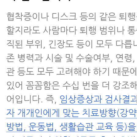
협착증이나 디스크 등의 같은 퇴
할지라도 사람마다 퇴행 범위나 통
직된 부위, 긴장도 등이 모두 다릅
존 병력과 시술 및 수술여부, 연령,
관 등도 모두 고려해야 하기 때문
있어 꼼꼼함은 수십 번을 더 강조
어입니다. 즉,
임상증상과 검사결과
자 개개인에게 맞는 치료방향(강약
방법, 운동법, 생활습관 교육 등)