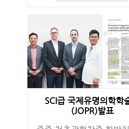
SCI급 국제유명의학학
(JOPR)발표