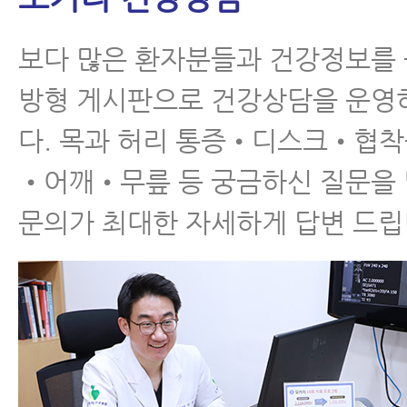
보다 많은 환자분들과 건강정보를
방형 게시판으로 건강상담을 운영
다. 목과 허리 통증•디스크•협
•어깨•무릎 등 궁금하신 질문을
문의가 최대한 자세하게 답변 드립