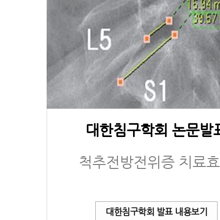
대한침구학회 논문발
척추전방전위증 치료
대한침구학회 발표 내용보기