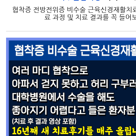
협착증 전방전위증 비수술 근육신경재활치료
료 과정 및 치료 결과를 꼭 들어