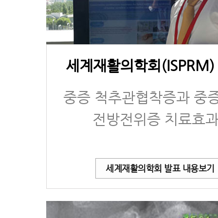
세계재활의학회(ISPRM)
중증 척추관협착증과 중
전방전위증 치료효
세계재활의학회 발표 내용보기