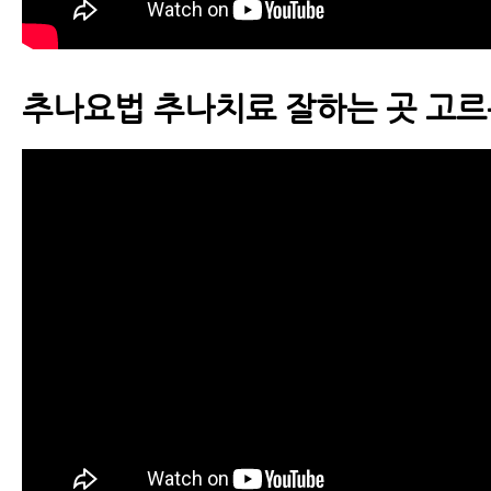
구이기도 하다
척추운동법
추나요법 추나치료 잘하는 곳 고르