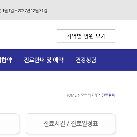
지역별 병원 보기
리한약
진료안내 및 예약
건강상담
HOME
>
모커리소개
>
진료절차
진료시간 / 진료일정표