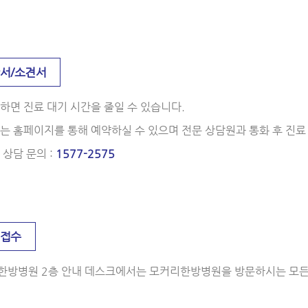
단서/소견서
하면 진료 대기 시간을 줄일 수 있습니다.
는 홈페이지를 통해 예약하실 수 있으며 전문 상담원과 통화 후 진료
 상담 문의 :
1577-2575
원접수
한방병원 2층 안내 데스크에서는 모커리한방병원을 방문하시는 모든