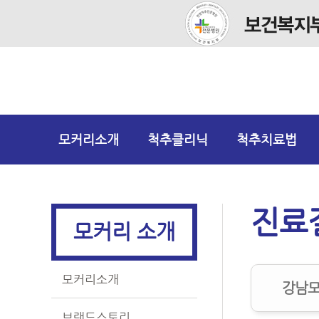
모커리소개
척추클리닉
척추치료법
진료
모커리 소개
모커리소개
강남모
브랜드스토리