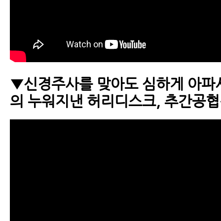
▼신경주사를 맞아도 심하게 아파
의 누워지낸 허리디스크, 추간공협