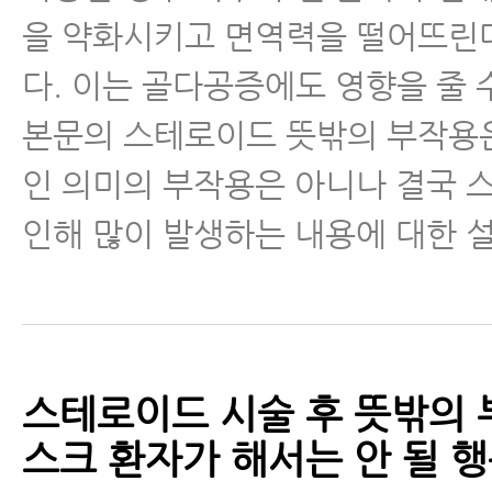
을 약화시키고 면역력을 떨어뜨린
- 허리디스크 파열 한방치료로 어
다. 이는 골다공증에도 영향을 줄 
요?
본문의 스테로이드 뜻밖의 부작용
- 허리디스크병원에서 알려주는 
인 의미의 부작용은 아니나 결국
시 힘빠짐과 마비 증상, 체크하는 
인해 많이 발생하는 내용에 대한 
- 허리디스크파열 됐을 때 한의사들
나요
- 허리디스크 앉는 자세
스테로이드 시술 후 뜻밖의 부
- 허리디스크치료 한약 효과
스크 환자가 해서는 안 될 행
- 허리디스크 운동 이야기 지금까