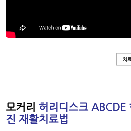
치료
모커리
허리디스크 ABCDE 
진 재활치료법