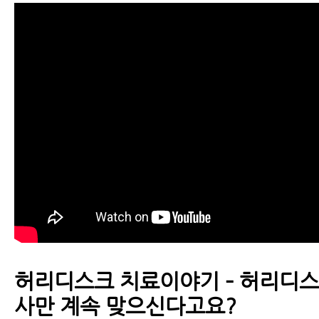
근육파열
디스크 내장증
허리디스크 치료이야기 – 허리디
사만 계속 맞으신다고요?