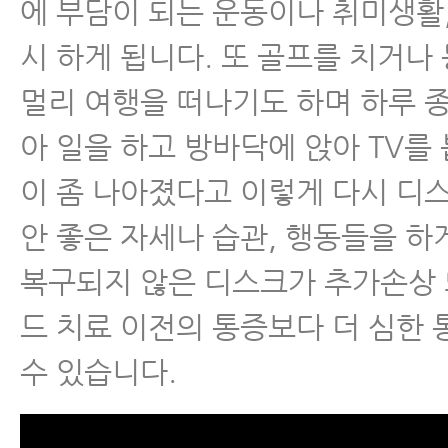
에 부담이 되는 운동이나 취미생활,
- 허리디스크 급성기에 운동으로 
없는 이유와 운동을 해야 하는 시
시 하게 됩니다. 또 골프를 치거나
멀리 여행을 떠나기도 하며 하루 
- 허리디스크 치료 받아도 잘 낫지 
지
아 일을 하고 방바닥에 앉아 TV를 
이 좀 나아졌다고 이렇게 다시 디
- 허리에 좋은 음식, 허리디스크·
식 찾으신다구요? 이 음식을 꼭 
안 좋은 자세나 습관, 행동들을 하
복구되지 않은 디스크가 추가손상
- 추간판탈출증, 협착증 주사나 시
게 아플 때 사람들이 많이 하는 3
드 치료 이전의 통증보다 더 심한
수 있습니다.
- 허리디스크치료, 근육을 꼭 치료
- 허리디스크치료가 끝난 후 자가