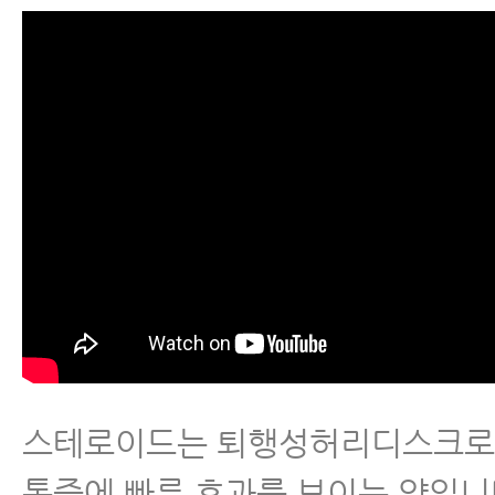
버려라
- 허리디스크에 좋은 운동
- 허리강화운동 10가지(디스크 
- 허리디스크운동 절대로 하지 말아
- 허리디스크 운동, 수없이 많은 
- 허리디스크 운동에 대해 잘못 알
- 허리디스크 급성기에 통증을 줄
없다
스테로이드는 퇴행성허리디스크로
- 허리디스크 생활습관
통증에 빠른 효과를 보이는 약입니