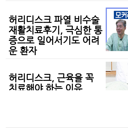
허리디스크 파열 비수술
재활치료후기, 극심한 통
증으로 일어서기도 어려
운 환자
허리디스크, 근육을 꼭
치료해야 하는 이유