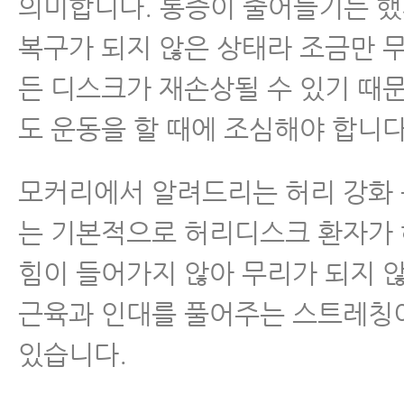
의미합니다. 통증이 줄어들기는 
복구가 되지 않은 상태라 조금만 
- 허리디스크 파열 한방치료로 어
요?
든 디스크가 재손상될 수 있기 때
도 운동을 할 때에 조심해야 합니다
- 허리디스크병원에서 알려주는 
시 힘빠짐과 마비 증상, 체크하는 
모커리에서 알려드리는 허리 강화 
- 허리디스크파열 됐을 때 한의사들
는 기본적으로 허리디스크 환자가
나요
힘이 들어가지 않아 무리가 되지 
- 허리디스크 앉는 자세
근육과 인대를 풀어주는 스트레칭
- 허리디스크치료 한약 효과
있습니다.
- 허리디스크 운동 이야기 지금까