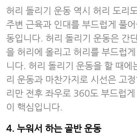
- 허리디스크 급성기에 운동으로 
허리 돌리기 운동 역시 허리 도리
없는 이유와 운동을 해야 하는 시
주변 근육과 인대를 부드럽게 풀어
- 허리디스크 치료 받아도 잘 낫지 
동입니다. 허리 돌리기 운동은 간
지
을 허리에 올리고 허리를 부드럽게
- 허리에 좋은 음식, 허리디스크·
니다. 허리 돌리기 운동을 할 때에
식 찾으신다구요? 이 음식을 꼭 
리 운동과 마찬가지로 시선은 고정
- 추간판탈출증, 협착증 주사나 시
리만 전후 좌우로 360도 부드럽게
게 아플 때 사람들이 많이 하는 3
이 핵심입니다.
- 허리디스크치료, 근육을 꼭 치료
4. 누워서 하는 골반 운동
- 허리디스크치료가 끝난 후 자가