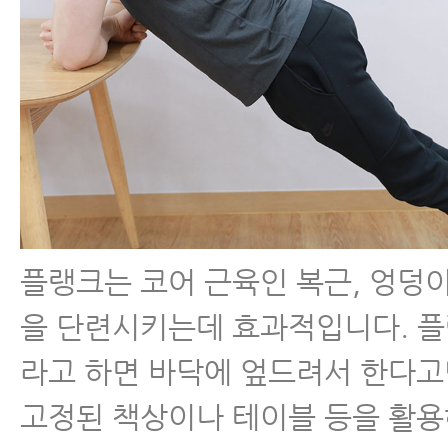
플랭크는 코어 근육인 복근, 엉덩이
을 단련시키는데 효과적입니다. 
라고 하면 바닥에 엎드려서 한다
고정된 책상이나 테이블 등을 활