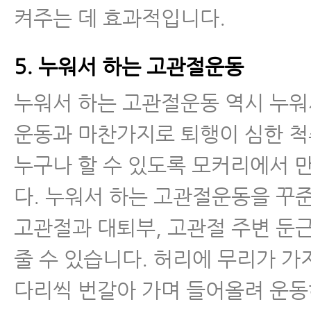
- 자고 일어나면 아침에 통증이 
켜주는 데 효과적입니다.
크 환자가 매일 꼭 해야 하는 4가지
5. 누워서 하는 고관절운동
- 허리디스크 협착증 신전운동에 
누워서 하는 고관절운동 역시 누워
- 허리디스크가 오랫동안 낫지 않
운동과 마찬가지로 퇴행이 심한 
유와 해결 방법
누구나 할 수 있도록 모커리에서 
- 허리디스크보존치료 오래해도 안
다. 누워서 하는 고관절운동을 꾸
도대체 무엇이 문제인가? 해결 방
고관절과 대퇴부, 고관절 주변 둔
허리통증
줄 수 있습니다. 허리에 무리가 가
좌골신경통
다리씩 번갈아 가며 들어올려 운동