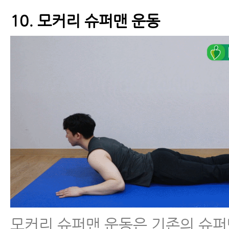
10. 모커리 슈퍼맨 운동
모커리 슈퍼맨 운동은 기존의 슈퍼