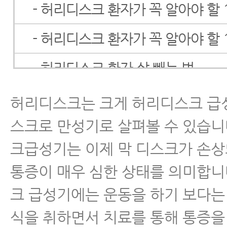
- 허리디스크 환자가 꼭 알아야 할 
- 허리디스크 환자가 꼭 알아야 할 
- 허리디스크 환자 살 빼는 법
- 허리디스크 증상
허리디스크는 크게 허리디스크 급
스크로 만성기로 살펴볼 수 있습니
- 허리디스크자가진단(SLR테스트)
크급성기는 이제 막 디스크가 손
- 허리디스크 검사
통증이 매우 심한 상태를 의미합니
- 허리디스크 통증, 하지방사통
크 급성기에는 운동을 하기 보다는
- 허리디스크 초기증상 및 치료
식을 취하면서 치료를 통해 통증