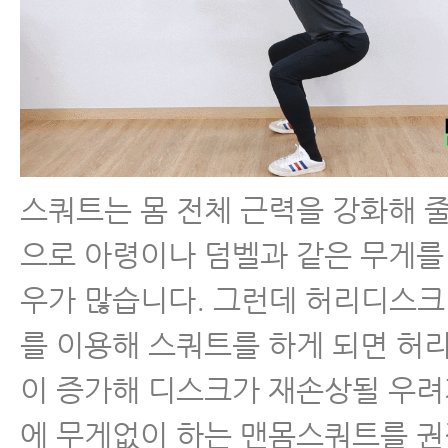
스쿼트는 몸 전체 근력을 강화해 줄
으로 아령이나 덤벨과 같은 무게를
우가 많습니다. 그런데 허리디스크
를 이용해 스쿼트를 하게 되면 허
이 증가해 디스크가 재손상될 우려
에 무게없이 하는 맨몸스쿼트를 권