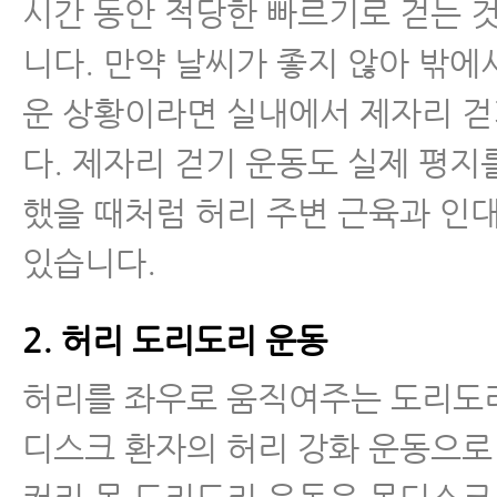
시간 동안 적당한 빠르기로 걷는 
- 추간판탈출증 재발 막는 방법, 
니다. 만약 날씨가 좋지 않아 밖에
- 추간판탈출증 운동 1.스케이트 
운 상황이라면 실내에서 제자리 
다. 제자리 걷기 운동도 실제 평지
- 추간판탈출증 운동 2.데스크 플
했을 때처럼 허리 주변 근육과 인
- 추간판탈출증 운동 3.허리 도리
있습니다.
- 추간판탈출증 운동 4.걷기 운동
2. 허리 도리도리 운동
- 추간판탈출증 운동 5.허리 돌리
허리를 좌우로 움직여주는 도리도
- 추간판탈출증 운동 6.골반 운동
디스크 환자의 허리 강화 운동으로
- 추간판탈출증 운동 7.고관절•무