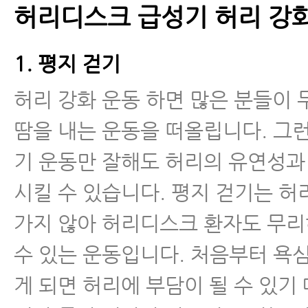
허리디스크 급성기 허리 강
- 허리디스크 의자, 허리에 좋은 의
1. 평지 걷기
- 허리디스크 치료해도 낫지 않는 
허리 강화 운동 하면 많은 분들이
- 허리디스크 수술을 꼭 해야 하는
땀을 내는 운동을 떠올립니다. 그
- 퇴행성허리디스크 스테로이드 주
기 운동만 잘해도 허리의 유연성과
밖의 부작용
시킬 수 있습니다. 평지 걷기는 허
- 허리디스크 악화시키는 생활습관
가지 않아 허리디스크 환자도 무리
수 있는 운동입니다. 처음부터 욕
- 추간판탈출증 환자, 새우잠이 안
게 되면 허리에 부담이 될 수 있기
- 추간판탈출증 무중력의자