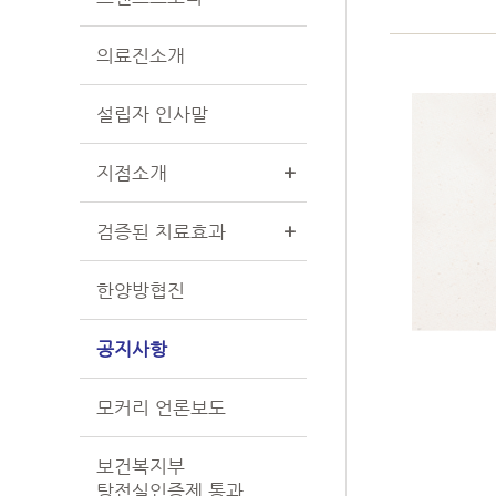
의료진소개
설립자 인사말
지점소개
+
검증된 치료효과
+
한양방협진
공지사항
모커리 언론보도
보건복지부
탕전실인증제 통과