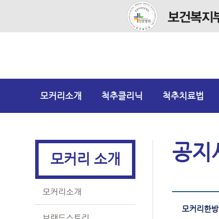
모커리소개
척추클리닉
척추치료법
공지
모커리 소개
모커리소개
모커리한방병
브랜드스토리