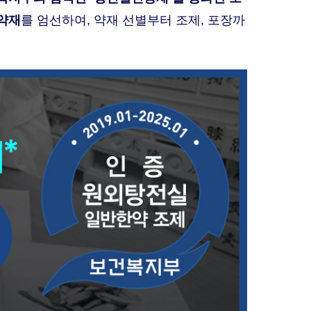
한약재
를 엄선하여, 약재 선별부터 조제, 포장까