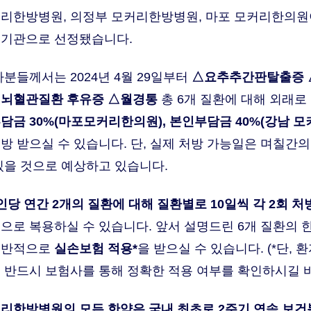
리한방병원, 의정부 모커리한방병원, 마포 모커리한의원
범기관으로 선정됐습니다.
자분들께서는 2024년 4월 29일부터
△요추추간판탈출증 
△뇌혈관질환 후유증 △월경통
총 6개 질환에 대해 외래로
담금 30%(마포모커리한의원), 본인부담금 40%(강남 
방 받으실 수 있습니다. 단, 실제 처방 가능일은 며칠간의
있을 것으로 예상하고 있습니다.
인당 연간 2개의 질환에 대해 질환별로 10일씩 각 2회 처
으로 복용하실 수 있습니다. 앞서 설명드린 6개 질환의
일반적으로
실손보험 적용*
을 받으실 수 있습니다. (*단,
 반드시 보험사를 통해 정확한 적용 여부를 확인하시길 바
리한방병원의 모든 한약은 국내 최초로 2주기 연속 보건