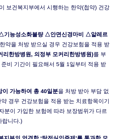
이 보건복지부에서 시행하는 한약(첩약) 건강
△기능성소화불량 △안면신경마비 △알레르
 한약을 처방 받으실 경우 건강보험을 적용 받
모커리한방병원, 의정부 모커리한방병원)
를 부
 준비 기간이 필요해서 5월 1일부터 적용 받
방이 가능하여 총 40일분
을 처방 받아 부담 없
 한약 경우 건강보험을 적용 받는 치료항목이기
 환자분이 가입한 보험에 따라 보장범위가 다르
랍니다.)
복지부의 엄격한 ‘탕전실인증제’를 통과한 모