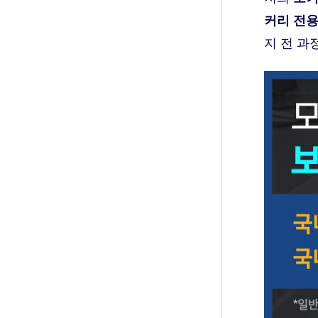
커리 전용
지 전 과