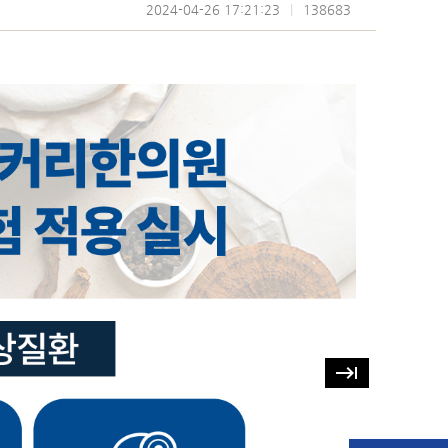
2024-04-26 17:21:23
|
138683
keyboard_tab