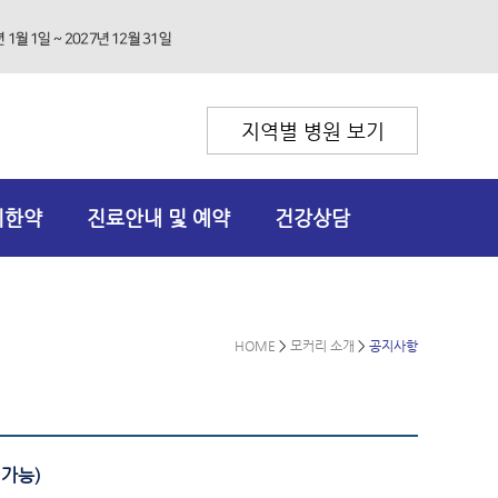
지역별 병원 보기
리한약
진료안내 및 예약
건강상담
HOME
>
모커리 소개
>
공지사항
*가능)