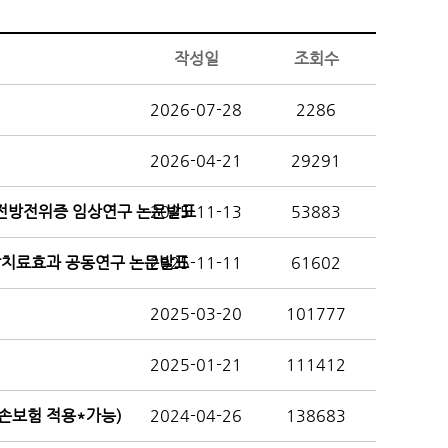
작성일
조회수
2026-07-28
2286
2026-04-21
29291
 전방전위증 임상연구 논문발표
2025-11-13
53883
방치료효과 공동연구 논문발표
2025-11-11
61602
2025-03-20
101777
2025-01-21
111412
실손보험 적용*가능)
2024-04-26
138683