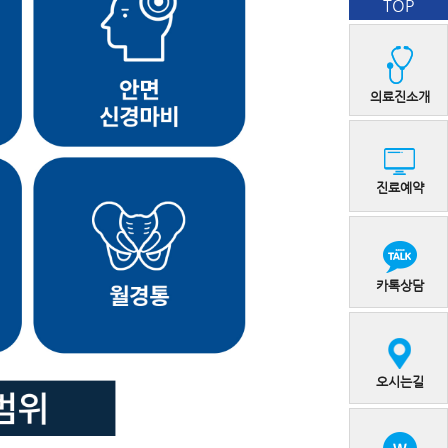
TOP
의료진소개
진료예약
카톡상담
오시는길