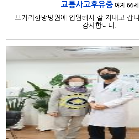
교통사고후유증
여자 66세
모커리한방병원에 입원해서 잘 지내고 갑니
감사합니다.