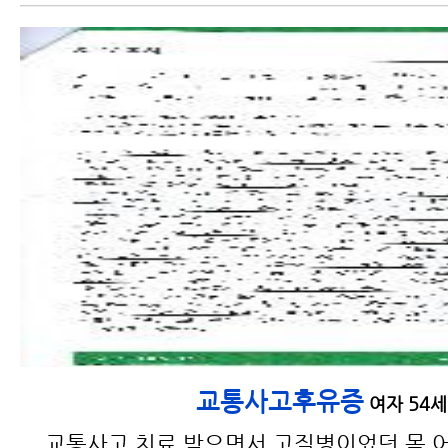
교통사고후유증
여자 54세
교통사고 치료 받으면서 고질병이었던 목 어