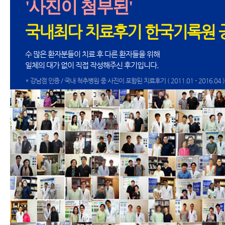
'사진이 첨부된'
국내최다 치료후기 한국기록원 
수 많은 환자분들이 치료 후 다른 환자들을 위해
일체의 대가 없이 직접 작성해주신 후기입니다.
* 강남점 인증 / 국내 척추병원 중 사진이 포함된 치료후기 ( 2011.01 - 2016.04 )