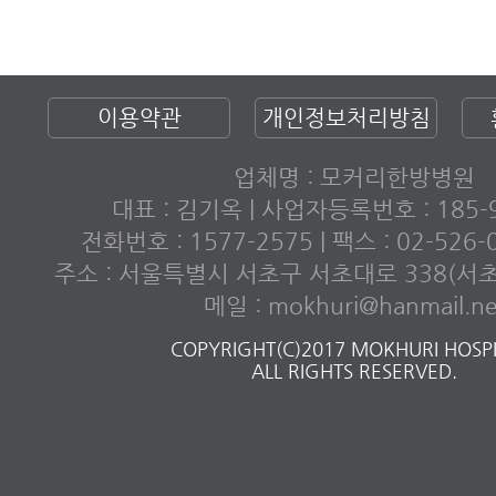
이용약관
개인정보처리방침
업체명 : 모커리한방병원
대표 : 김기옥 | 사업자등록번호 : 185-9
전화번호 : 1577-2575 | 팩스 : 02-526
주소 : 서울특별시 서초구 서초대로 338(서
메일 : mokhuri@hanmail.ne
COPYRIGHT(C)2017 MOKHURI HOSPI
ALL RIGHTS RESERVED.