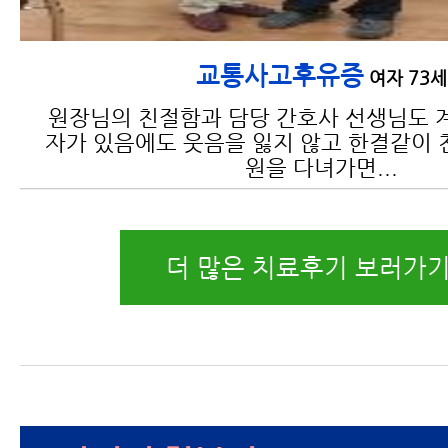
교통사고후유증
여자 73세
원장님의 친절함과 담당 간호사 선생님도 
자가 있음에도 웃음을 잃지 않고 한결같이 
원을 다녀가면...
더 많은 치료후기 보러가기