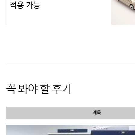
적용 가능
교통사고 검사 종류 및 검사 가
능 부위와 진단
꼭 봐야 할 후기
제목