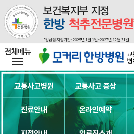
교통사고 한방치료 (교통사고치료)
교통사고 입원치료
교통사고 입원치료 전 꼭 알아야 할 
교
교통사고 입원기간
병
한방병원입원, 교통사고 치료
교통사고병원
교통사고 증상
교통사고 통원치료
진료안내
온라인예약
교통사고통원치료에 대해 꼭 알아야 
지점안내
의료진소개
교통사고 치료기간