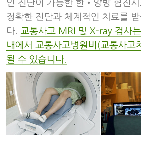
인 진단이 가능한 한•양방 협진
정확한 진단과 체계적인 치료를 받
다.
교통사고 MRI 및 X-ray 검
내에서 교통사고병원비(교통사고치
될 수 있습니다.