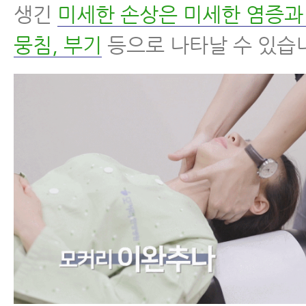
생긴
미세한 손상은 미세한 염증과
뭉침, 부기
등으로 나타날 수 있습