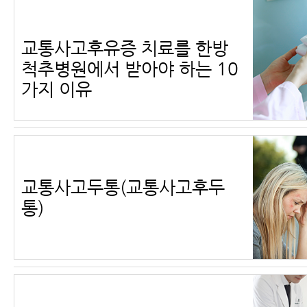
교통사고후유증 치료를 한방
척추병원에서 받아야 하는 10
가지 이유
교통사고두통(교통사고후두
통)