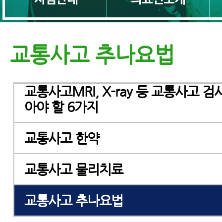
자동차보험치료
교통사고 추나요법
교통사고 MRI
교통사고MRI, X-ray 등 교통사고 검
아야 할 6가지
교통사고 한약
교통사고 물리치료
교통사고 추나요법