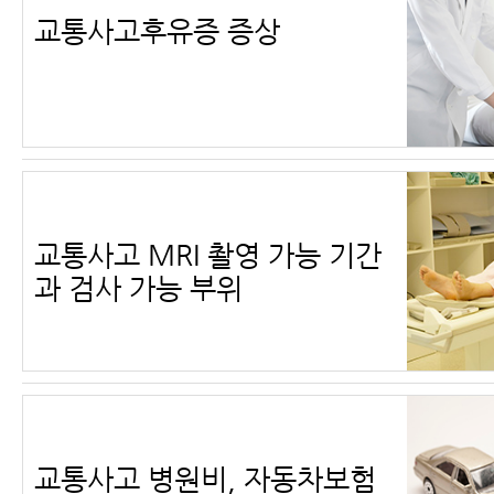
교통사고후유증 증상
교통사고 MRI 촬영 가능 기간
과 검사 가능 부위
교통사고 병원비, 자동차보험